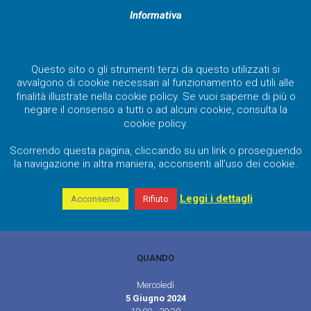
Informativa
CORSO TECNICO COMMERCIALE
DIMENSIONAMENTO
Questo sito o gli strumenti terzi da questo utilizzati si
avvalgono di cookie necessari al funzionamento ed utili alle
QUADRO ELETTRICO
finalità illustrate nella cookie policy. Se vuoi saperne di più o
negare il consenso a tutti o ad alcuni cookie, consulta la
cookie policy.
Scorrendo questa pagina, cliccando su un link o proseguendo
la navigazione in altra maniera, acconsenti all’uso dei cookie.
Leggi i dettagli
Acconsento
Rifiuto
QUANDO
Mercoledì
5 Giugno 2024