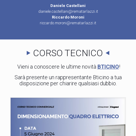
Daniele Castellani
daniele.castellani@rematarlazzi.it
Riccardo Moroni
riccardo.moroni@rematarlazzi.it
CORSO TECNICO
Vieni a conoscere le ultime novità
BTICINO
!
Sarà presente un rappresentante Bticino a tua
disposizione per chiarire qualsiasi dubbio.