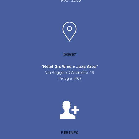
19:00 - 20:30
DOVE?
"Hotel Giò Wine e Jazz Area"
Via Ruggero D'Andreotto, 19
Perugia (PG)
PER INFO