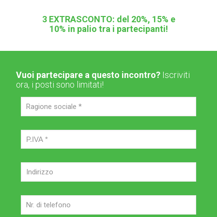
3
EXTRASCONTO:
del
20
%
,
15
%
e
10
%
in palio tra i partecipanti!
Vuoi partecipare a questo incontro?
Iscriviti
ora, i posti sono limitati!