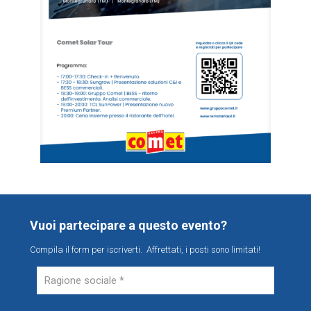
Vuoi partecipare a questo evento?
Compila il form per iscriverti. Affrettati, i posti sono limitati!