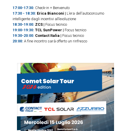
17:00-17:30:
Check-in + Benvenuto
17:30 - 18:30:
Erica Bianconi |
L’era dell’autoconsumo
intelligente dagli incentivi all’evoluzione
18:30-19:00:
ZCS |
Focus tecnico
19:00-19:30:
TCL SunPower |
Focus tecnico
19:30-20:00:
Contact Italia |
Focus tecnico
20:00:
A fine incontro sarà offerto un rinfresco