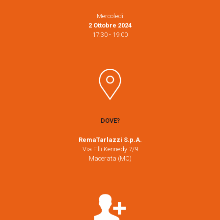
Mercoledì
2 Ottobre 2024
17:30 - 19:00
DOVE?
RemaTarlazzi S.p.A.
Via F.lli Kennedy 7/9
Macerata (MC)