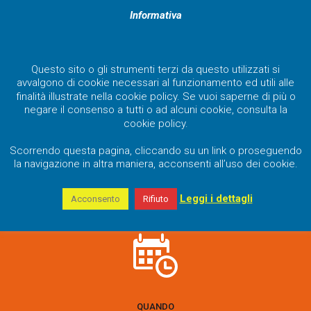
Informativa
Questo sito o gli strumenti terzi da questo utilizzati si
avvalgono di cookie necessari al funzionamento ed utili alle
finalità illustrate nella cookie policy. Se vuoi saperne di più o
negare il consenso a tutti o ad alcuni cookie, consulta la
cookie policy.
Scorrendo questa pagina, cliccando su un link o proseguendo
la navigazione in altra maniera, acconsenti all’uso dei cookie.
STRUMENTI DI MISURA e SOFTWARE DI ENERGY MANAGEMENT
Leggi i dettagli
Acconsento
Rifiuto
QUANDO