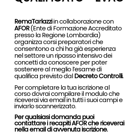
RemaTarlazzi
in collaborazione con
AFOR
(Ente di Formazione Accreditato
presso la Regione Lombardia)
organizza corsi preparatori che
consentono a chi ha già esperienza
nel settore un ripasso intensivo dei
concetti da conoscere per poter
sostenere al meglio l’esame di
qualifica previsto dal
Decreto Controll
i.
Per completare la tua iscrizione al
corso dovrai compilare il modulo che
riceverai via email in tutti i suoi campi e
inviarlo scannerizzato.
Per qualsiasi domanda puoi
contattare i recapiti AFOR che riceverai
nella email di avvenuta iscrizione.