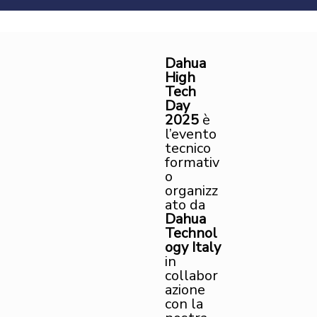
Dahua
High
Tech
Day
2025
è
l’evento
tecnico
formativ
o
organizz
ato da
Dahua
Technol
ogy Italy
in
collabor
azione
con la