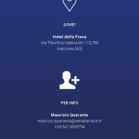
DOVE?
Hotel della Piana
Via Tiburtina Valeria km 112,700
Avezzano (AQ)
PER INFO
Maurizio Quaranta
maurizio.quaranta@rematarlazzi.it
+39 347 6369794