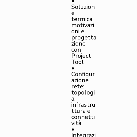
•
Soluzion
e
termica:
motivazi
oni e
progetta
zione
con
Project
Tool
•
Configur
azione
rete:
topologi
a,
infrastru
ttura e
connetti
vità
•
Integrazi