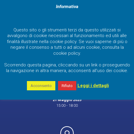
Informativa
Questo sito o gli strumenti terzi da questo utilizzati si
avvalgono di cookie necessari al funzionamento ed utili alle
finalità illustrate nella cookie policy. Se vuoi saperne di più o
negare il consenso a tutti o ad alcuni cookie, consulta la
cookie policy.
Scorrendo questa pagina, cliccando su un link o proseguendo
la navigazione in altra maniera, acconsenti all’uso dei cookie.
QUANDO
Leggi i dettagli
Acconsento
Rifiuto
Mercoledì
21 Maggio 2025
15:00 - 18:00