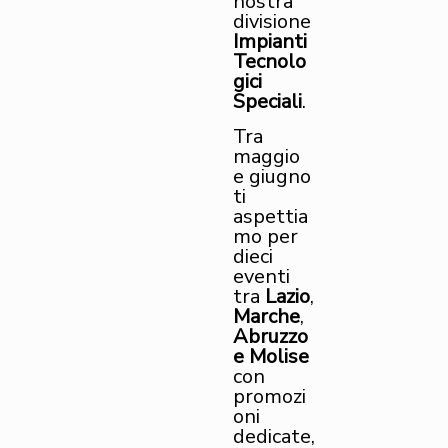
nostra
divisione
Impianti
Tecnolo
gici
Speciali
.
Tra
maggio
e giugno
ti
aspettia
mo per
dieci
eventi
tra
Lazio
,
Marche
,
Abruzzo
e Molise
con
promozi
oni
dedicate,