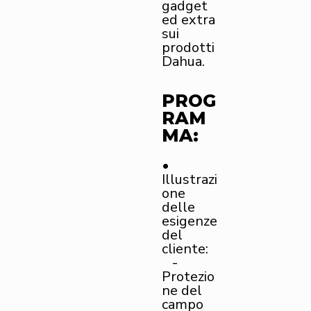
gadget
ed extra
sui
prodotti
Dahua.
PROG
RAM
MA:
•
Illustrazi
one
delle
esigenze
del
cliente:
-
Protezio
ne del
campo