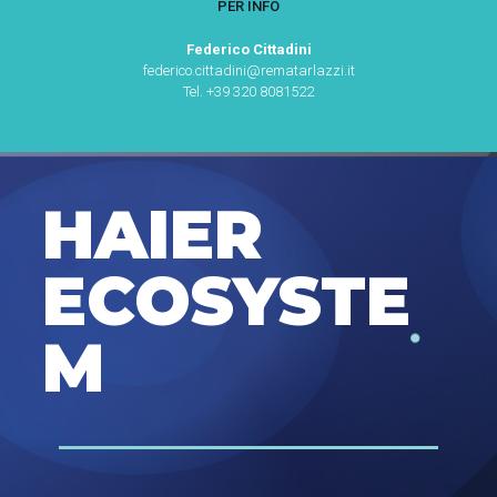
PER INFO
Federico Cittadini
federico.cittadini@rematarlazzi.it
Tel. +39 320 8081522
HAIER
ECOSYSTE
M