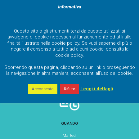
Informativa
PRESENTAZIONE DELL'ECOSISTEMA HAIER
Questo sito o gli strumenti terzi da questo utilizzati si
avvalgono di cookie necessari al funzionamento ed utili alle
finalità illustrate nella cookie policy. Se vuoi saperne di più o
negare il consenso a tutti o ad alcuni cookie, consulta la
cookie policy.
Scorrendo questa pagina, cliccando su un link o proseguendo
la navigazione in altra maniera, acconsenti all’uso dei cookie.
Leggi i dettagli
Acconsento
Rifiuto
QUANDO
Martedì