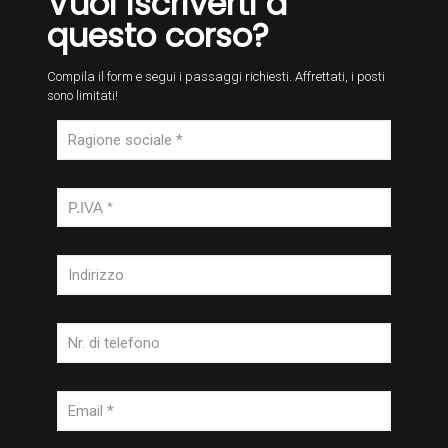
Vuoi iscriverti a
questo corso?
Compila il form e segui i passaggi richiesti. Affrettati, i posti
sono limitati!