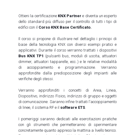
Ottieni la certificazione
KNX Partner
e diventa un esperto
dello standard più diffuso per il controllo di tutti i tipi di
edifici con il
Corso KNX Base Certificato.
Il corso si propone di illustrare nel dettaglio i principi di
base della tecnologia KNX con diversi esempi pratici e
applicativi. Durante il corso verranno trattati i dispositivi
Bus KNX TP1
(pulsanti bus, moduli di uscita, attuatori
dimmer, attuatori tapparelle, ecc..) e le relative modalità
di accoppiamento e programmazione. Verranno
approfondite dalla predisposizione degli impianti alle
verifiche degli stessi.
Verranno approfonditi i concetti di Area, Linea,
Dispositivo, indirizzo Fisico, indirizzo di gruppo e oggetti
di comunicazione. Saranno infine trattati l'accoppiamento
di linee, il sistema RF e il
software ETS
.
I pomeriggi saranno dedicati alle esercitazioni pratiche
con gli strumenti che permetteranno di sperimentare
concretamente quanto appreso la mattina a livello teorico.