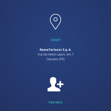
DOVE?
RemaTarlazzi S.p.A.
Via Dei Monti Lepini, km 7
Ceccano (FR)
PER INFO