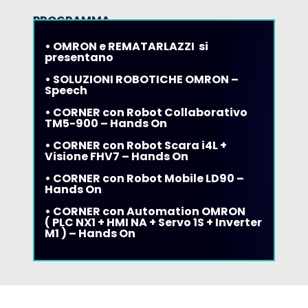
PROGRAMMA
• OMRON e REMATARLAZZI si
presentano
• SOLUZIONI ROBOTICHE OMRON –
Speech
• CORNER con Robot Collaborativo
TM5-900 – Hands On
• CORNER con Robot Scara i4L +
Visione FHV7 – Hands On
• CORNER con Robot Mobile LD90 –
Hands On
• CORNER con Automation OMRON
( PLC NX1 + HMI NA + Servo 1S + Inverter
M1 ) – Hands On