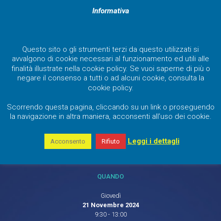
Informativa
Questo sito o gli strumenti terzi da questo utilizzati si
avvalgono di cookie necessari al funzionamento ed utili alle
finalità illustrate nella cookie policy. Se vuoi saperne di più o
negare il consenso a tutti o ad alcuni cookie, consulta la
cookie policy.
Scorrendo questa pagina, cliccando su un link o proseguendo
la navigazione in altra maniera, acconsenti all’uso dei cookie.
Leggi i dettagli
Acconsento
Rifiuto
QUANDO
Giovedì
21 Novembre 2024
9:30 - 13:00