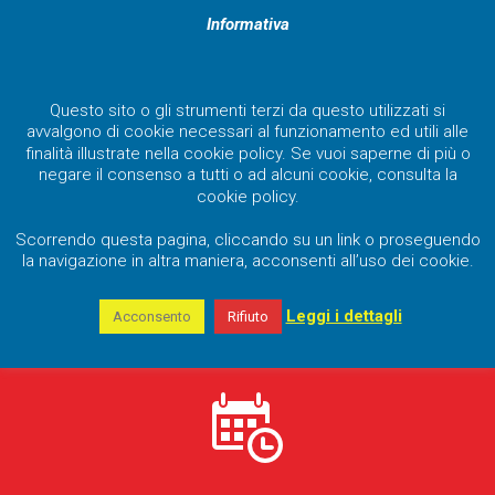
Informativa
Questo sito o gli strumenti terzi da questo utilizzati si
avvalgono di cookie necessari al funzionamento ed utili alle
finalità illustrate nella cookie policy. Se vuoi saperne di più o
negare il consenso a tutti o ad alcuni cookie, consulta la
cookie policy.
Scorrendo questa pagina, cliccando su un link o proseguendo
la navigazione in altra maniera, acconsenti all’uso dei cookie.
Leggi i dettagli
Acconsento
Rifiuto