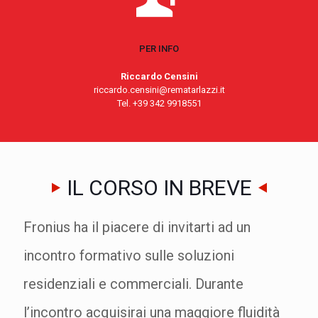
PER INFO
Riccardo Censini
riccardo.censini@rematarlazzi.it
Tel. +39 342 9918551
IL CORSO IN BREVE
Fronius ha il piacere di invitarti ad un
incontro formativo sulle soluzioni
residenziali e commerciali. Durante
l’incontro acquisirai una maggiore fluidità