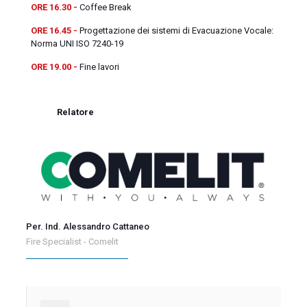
ORE 16.30
-
Coffee Break
ORE 16.45 -
Progettazione dei sistemi di Evacuazione Vocale:
Norma UNI ISO 7240-19
ORE 19.00 -
Fine lavori
Relatore
Per. Ind. Alessandro Cattaneo
Fire Specialist - Comelit