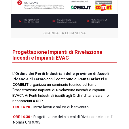
SCARICA LA LOCANDINA
Progettazione Impianti di Rivelazione
Incendi e Impianti EVAC
L’
Ordine dei Periti Industriali delle province di Ascoli
Piceno e di Fermo
con il contributo di
RemaTarlazzi
e
COMELIT
organizza un seminario tecnico sul tema
"Progettazione Impianti di Rivelazione Incendi e Impianti
EVAC". Ai Periti Industriali iscritti agli Ordini d'Italia saranno
riconosciuti
4 CFP
.
ORE 14.20 -
Inizio lavori e saluto di benvenuto
ORE 14.30
-
Progettazione dei sistemi di Rivelazione Incendi:
Norma UNI 9795