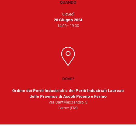
QUANDO
Giovedì
20 Giugno 2024
14:00 - 19:00
DOVE?
Ordine dei Periti Industriali e dei Periti Industriali Laureati
delle Province di Ascoli Piceno e Fermo
Via Sant’Alessandro, 3
Fermo (FM)