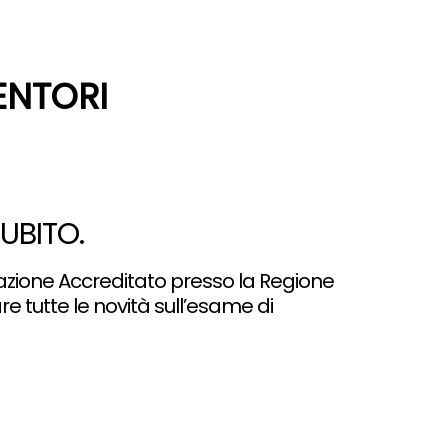
ENTORI
UBITO.
azione Accreditato presso la Regione
e tutte le novità sull’esame di