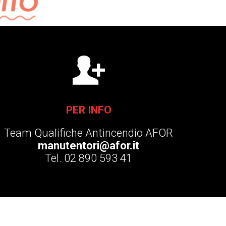
PER INFO
Team Qualifiche Antincendio AFOR
manutentori@afor.it
Tel. 02 890 593 41