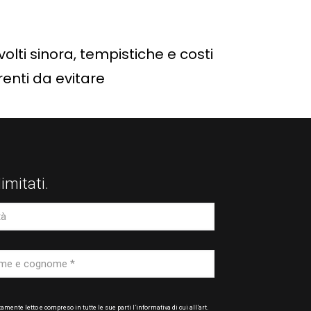
olti sinora, tempistiche e costi
renti da evitare
limitati.
mente letto e compreso in tutte le sue parti l’informativa di cui all’art.