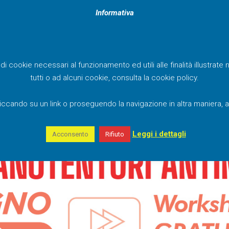
Informativa
 di cookie necessari al funzionamento ed utili alle finalità illustrat
tutti o ad alcuni cookie, consulta la cookie policy.
ccando su un link o proseguendo la navigazione in altra maniera, a
Leggi i dettagli
Acconsento
Rifiuto