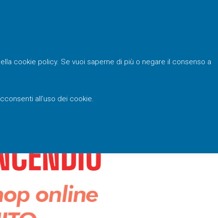
e nella cookie policy. Se vuoi saperne di più o negare il consenso a
cconsenti all’uso dei cookie.